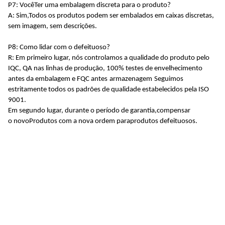
P7: Você
Ter uma embalagem discreta para o produto
?
A: Sim,
Todos os produtos podem ser embalados em caixas discretas,
sem imagem, sem descrições.
P8: Como lidar com o defeituoso?
R: Em primeiro lugar, nós controlamos a qualidade do produto pelo
IQC, QA nas linhas de produção, 100% testes de envelhecimento
antes da embalagem e FQC antes
armazenagem
Seguimos
estritamente todos os padrões de qualidade estabelecidos pela ISO
9001
.
Em segundo lugar, durante o período de garantia,
compensar
o
novo
Produtos
com a nova ordem para
produtos defeituosos.