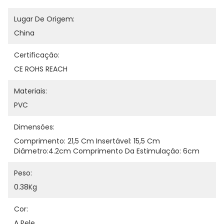
Lugar De Origem:
China
Certificação:
CE ROHS REACH
Materiais:
PVC
Dimensões:
Comprimento: 21,5 Cm Insertável: 15,5 Cm 
Diâmetro:4.2cm Comprimento Da Estimulação: 6cm
Peso:
0.38Kg
Cor:
A Pele