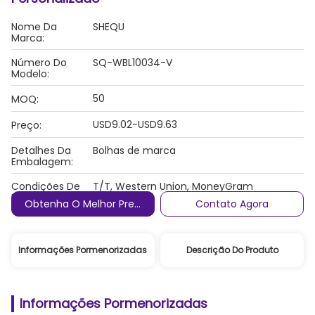
Nome Da
SHEQU
Marca:
Número Do
SQ-WBL10034-V
Modelo:
50
MOQ:
USD9.02-USD9.63
Preço:
Detalhes Da
Bolhas de marca
Embalagem:
Condições De
T/T, Western Union, MoneyGram
Pagamento:
Obtenha O Melhor Preço
Contato Agora
Informações Pormenorizadas
Descrição Do Produto
Informações Pormenorizadas