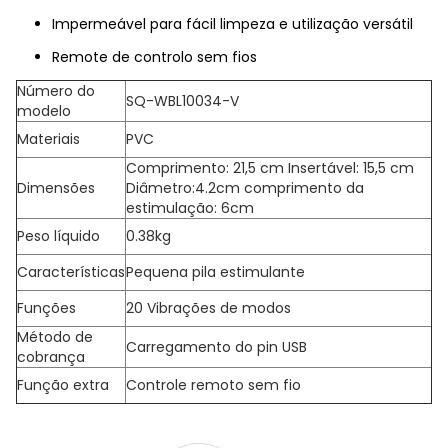
Impermeável para fácil limpeza e utilização versátil
Remote de controlo sem fios
Número do
SQ-WBL10034-V
modelo
Materiais
PVC
Comprimento: 21,5 cm Insertável: 15,5 cm
Dimensões
Diâmetro:4.2cm comprimento da
estimulação: 6cm
Peso líquido
0.38kg
Características
Pequena pila estimulante
Funções
20 Vibrações de modos
Método de
Carregamento do pin USB
cobrança
Função extra
Controle remoto sem fio