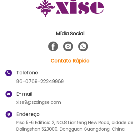
Mídia Social
Contato Rápido
Telefone
86-0769-22249969
E-mail
xise9@szxingse.com
Endereço
Piso 5-6 Edifício 2, NO.8 Lianfeng New Road, cidade de
Dalingshan 523000, Dongguan Guangdong, China