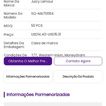
Nome Da
Juicy Lamour
Marca:
Número Do
SQ-MA70064
Modelo:
50 PCS
MOQ:
USD14.40-USD15.31
Preço:
Detalhes Da
Caixa de marca
Embalagem:
Condições De
T/T, Western Union, MoneyGram
Pagamento:
Obtenha O Melhor Preço
Contato Agora
Informações Pormenorizadas
Descrição Do Produto
Informações Pormenorizadas