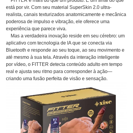
FITTER é mais do que um produto. É um sinal do que
está por vir. Com seu material SuperSkin 2.0 ultra-
realista, canais texturizados anatomicamente e mecânica
poderosa de impulso e vibração, ele oferece uma
experiência que parece viva.
Mas a verdadeira inovação reside em seu cérebro: um
aplicativo com tecnologia de IA que se conecta via
Bluetooth e responde ao seu toque, ao seu movimento e
até mesmo à sua tela. Através da interação inteligente
por vídeo, o FITTER detecta conteúdo adulto em tempo
real e ajusta seu ritmo para corresponder à ação—
criando uma fusão perfeita de visão e sensação.